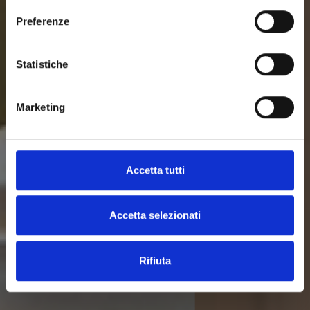
Preferenze
Statistiche
Marketing
Accetta tutti
Comfort and relaxation a few steps away from
City Life
Accetta selezionati
Rifiuta