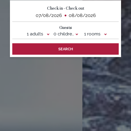
Check in - Check out
Guests
1 adults
0 children
1 rooms
SEARCH