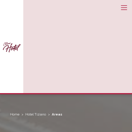
Home
Hotel Tiziano
Areas